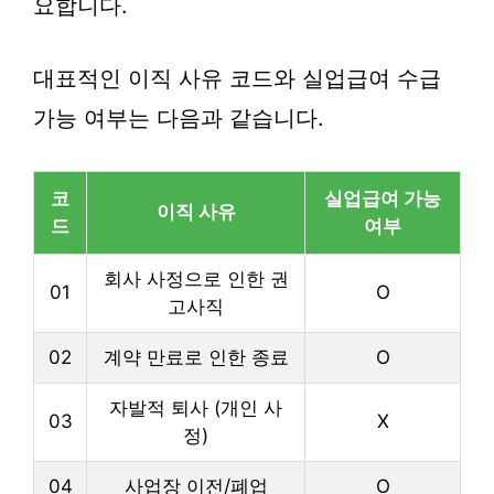
요합니다.
대표적인 이직 사유 코드와 실업급여 수급
가능 여부는 다음과 같습니다.
코
실업급여 가능
이직 사유
드
여부
회사 사정으로 인한 권
01
O
고사직
02
계약 만료로 인한 종료
O
자발적 퇴사 (개인 사
03
X
정)
04
사업장 이전/폐업
O