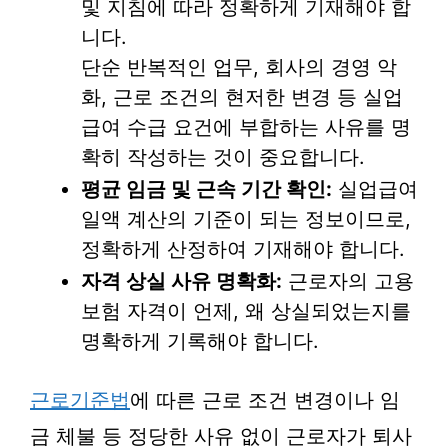
및 지침에 따라 정확하게 기재해야 합
니다.
단순 반복적인 업무, 회사의 경영 악
화, 근로 조건의 현저한 변경 등 실업
급여 수급 요건에 부합하는 사유를 명
확히 작성하는 것이 중요합니다.
평균 임금 및 근속 기간 확인:
실업급여
일액 계산의 기준이 되는 정보이므로,
정확하게 산정하여 기재해야 합니다.
자격 상실 사유 명확화:
근로자의 고용
보험 자격이 언제, 왜 상실되었는지를
명확하게 기록해야 합니다.
근로기준법
에 따른 근로 조건 변경이나 임
금 체불 등 정당한 사유 없이 근로자가 퇴사