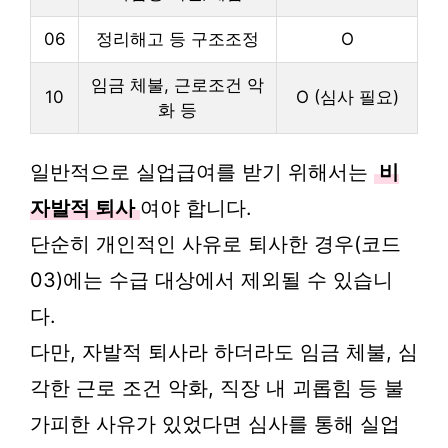
06
정리해고 등 구조조정
O
임금 체불, 근로조건 악
10
O (심사 필요)
화 등
일반적으로 실업급여를 받기 위해서는
비
자발적 퇴사
여야 합니다.
단순히 개인적인 사유로 퇴사한 경우(코드
03)에는 수급 대상에서 제외될 수 있습니
다.
다만, 자발적 퇴사라 하더라도 임금 체불, 심
각한 근로 조건 악화, 직장 내 괴롭힘 등 불
가피한 사유가 있었다면 심사를 통해 실업