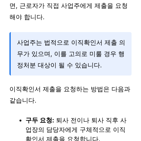
면, 근로자가 직접 사업주에게 제출을 요청
해야 합니다.
사업주는 법적으로 이직확인서 제출 의
무가 있으며, 이를 고의로 미룰 경우 행
정처분 대상이 될 수 있습니다.
이직확인서 제출을 요청하는 방법은 다음과
같습니다.
구두 요청:
퇴사 전이나 퇴사 직후 사
업장의 담당자에게 구체적으로 이직
확인서 제출을 요청합니다.