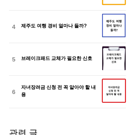
제주도 여행 경비 얼마나 들까?
4
브레이크패드 교체가 필요한 신호
5
자녀장려금 신청 전 꼭 알아야 할 내
6
용
관련 글