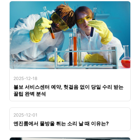
2025-12-18
볼보 서비스센터 예약, 헛걸음 없이 당일 수리 받는
꿀팁 완벽 분석
2025-12-01
엔진룸에서 물방울 튀는 소리 날 때 이유는?