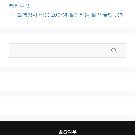
터하는 법
혈액검사 비용 20만원 절감하는 절약 꿀팁 공개
빨간여우