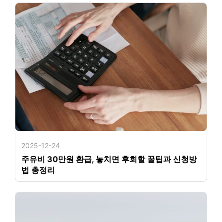
2025-12-24
주유비 30만원 환급, 놓치면 후회할 꿀팁과 신청방
법 총정리