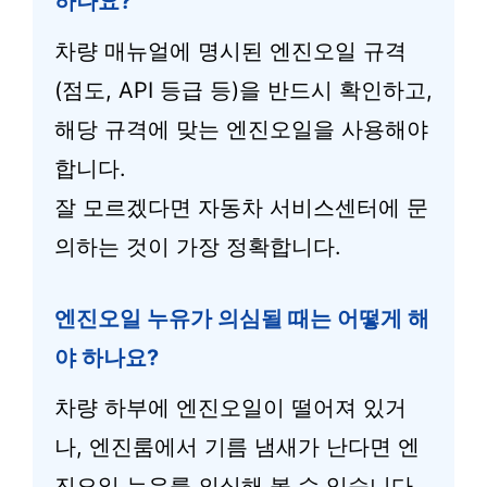
하나요?
차량 매뉴얼에 명시된 엔진오일 규격
(점도, API 등급 등)을 반드시 확인하고,
해당 규격에 맞는 엔진오일을 사용해야
합니다.
잘 모르겠다면 자동차 서비스센터에 문
의하는 것이 가장 정확합니다.
엔진오일 누유가 의심될 때는 어떻게 해
야 하나요?
차량 하부에 엔진오일이 떨어져 있거
나, 엔진룸에서 기름 냄새가 난다면 엔
진오일 누유를 의심해 볼 수 있습니다.