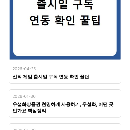
2026-04-25
신작 게임 출시일 구독 연동 확인 꿀팁
2026-01-30
우설화상품권 현명하게 사용하기, 우설화, 어떤 곳
인가요 핵심정리