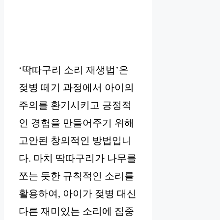
‘딱따구리 소리 재생법’은
젖병 떼기 과정에서 아이의
주의를 환기시키고 긍정적
인 경험을 만들어주기 위해
고안된 창의적인 방법입니
다. 마치 딱따구리가 나무를
쪼는 듯한 규칙적인 소리를
활용하여, 아이가 젖병 대신
다른 재미있는 소리에 집중