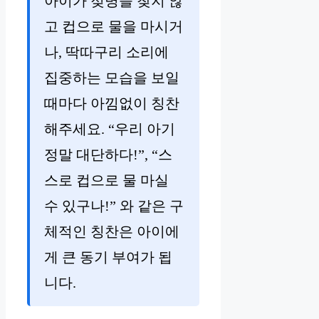
아이가 젖병을 찾지 않
고 컵으로 물을 마시거
나, 딱따구리 소리에
집중하는 모습을 보일
때마다 아낌없이 칭찬
해주세요. “우리 아기
정말 대단하다!”, “스
스로 컵으로 물 마실
수 있구나!” 와 같은 구
체적인 칭찬은 아이에
게 큰 동기 부여가 됩
니다.