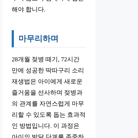
해야 합니다.
마무리하며
28개월 젖병 떼기, 72시간
만에 성공한 딱따구리 소리
재생법은 아이에게 새로운
즐거움을 선사하며 젖병과
의 관계를 자연스럽게 마무
리할 수 있도록 돕는 효과적
인 방법입니다. 이 과정은
아이의 발달 단계를 존중하