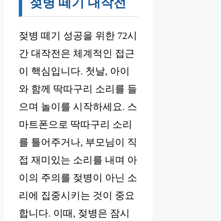
젖병 떼기 대작전
젖병 떼기 성공을 위한 72시
간 대작전은 체계적인 접근
이 핵심입니다. 첫날, 아이
와 함께 딱따구리 소리를 들
으며 놀이를 시작하세요. 스
마트폰으로 딱따구리 소리
를 틀어주거나, 부모님이 직
접 재미있는 소리를 내며 아
이의 주의를 젖병이 아닌 소
리에 집중시키는 것이 중요
합니다. 이때, 젖병은 잠시