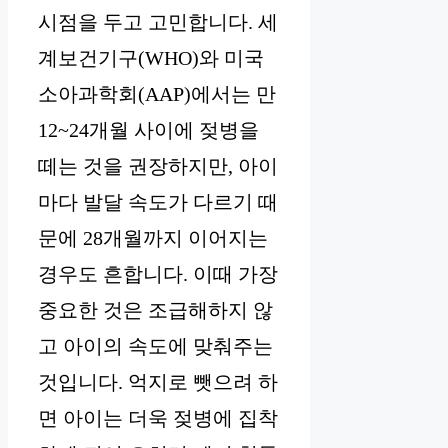
시점을 두고 고민합니다. 세
계보건기구(WHO)와 미국
소아과학회(AAP)에서는 만
12~24개월 사이에 젖병을
떼는 것을 권장하지만, 아이
마다 발달 속도가 다르기 때
문에 28개월까지 이어지는
경우도 흔합니다. 이때 가장
중요한 것은 조급해하지 않
고 아이의 속도에 맞춰주는
것입니다. 억지로 뺏으려 하
면 아이는 더욱 젖병에 집착