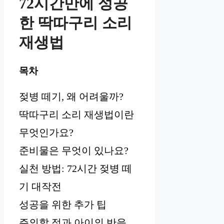
72시간만에 성공
한 딱따구리 소리
재생법
목차
젖병 떼기, 왜 어려울까?
딱따구리 소리 재생법이란
무엇인가요?
준비물은 무엇이 있나요?
실천 방법: 72시간 젖병 떼
기 대작전
성공을 위한 추가 팁
주의할 점과 아이의 반응