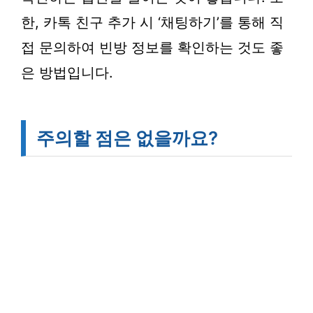
한, 카톡 친구 추가 시 ‘채팅하기’를 통해 직
접 문의하여 빈방 정보를 확인하는 것도 좋
은 방법입니다.
주의할 점은 없을까요?