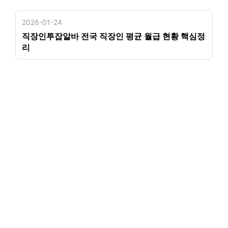
2026-01-24
직장인투잡알바 전국 직장인 평균 월급 현황 핵심정
리