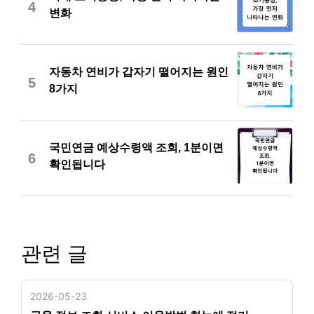
4
변화
자동차 연비가 갑자기 떨어지는 원인
5
8가지
국민연금 예상수령액 조회, 1분이면
6
확인됩니다
관련 글
2026-05-23