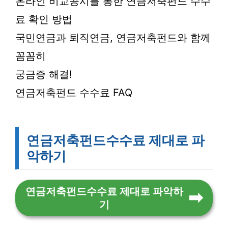
온라인 비교공시를 통한 연금저축펀드 수수
료 확인 방법
국민연금과 퇴직연금, 연금저축펀드와 함께
꼼꼼히
궁금증 해결!
연금저축펀드 수수료 FAQ
연금저축펀드수수료 제대로 파
악하기
연금저축펀드수수료 제대로 파악하
기