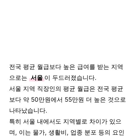
전국 평균 월급보다 높은 급여를 받는 지역
으로는
서울
이 두드러졌습니다.
서울 지역 직장인의 평균 월급은 전국 평균
보다 약 50만원에서 55만원 더 높은 것으로
나타났습니다.
특히 서울 내에서도 지역별로 차이가 있으
며, 이는 물가, 생활비, 업종 분포 등의 요인