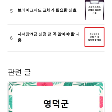
브레이크패드 교체가 필요한 신호
5
자녀장려금 신청 전 꼭 알아야 할 내
6
용
관련 글