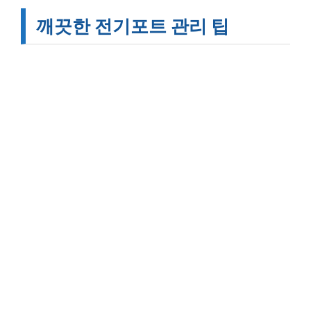
깨끗한 전기포트 관리 팁