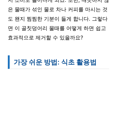
지 소비도 늘어나게 되죠. 또한, 깨끗하지 않
은 물때가 섞인 물로 차나 커피를 마시는 것
도 왠지 찜찜한 기분이 들게 합니다. 그렇다
면 이 골칫덩어리 물때를 어떻게 하면 쉽고
효과적으로 제거할 수 있을까요?
가장 쉬운 방법: 식초 활용법