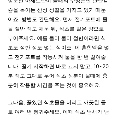
성분인 아세트산이 물때의 주성분인 탄산칼
슘을 녹이는 산성 성질을 가지고 있기 때문
이죠. 방법도 간단해요. 먼저 전기포트에 물
을 절반 정도 채운 뒤, 식초를 같은 양으로
부어주세요. 예를 들어 물이 절반이라면 식
초도 절반 정도 넣는 식이죠. 이 혼합액을 넣
고 전기포트를 작동시켜 물을 한 번 끓여줍
니다. 끓기 시작하면 바로 끄지 말고, 10~20
분 정도 그대로 두어 식초 성분이 물때에 충
분히 작용할 시간을 주는 것이 중요해요.
그다음, 끓였던 식초물을 버리고 깨끗한 물
로 여러 번 헹궈주세요. 이때 식초 냄새가 남