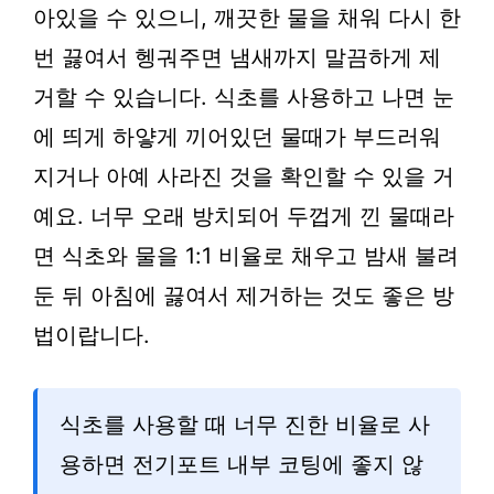
아있을 수 있으니, 깨끗한 물을 채워 다시 한
번 끓여서 헹궈주면 냄새까지 말끔하게 제
거할 수 있습니다. 식초를 사용하고 나면 눈
에 띄게 하얗게 끼어있던 물때가 부드러워
지거나 아예 사라진 것을 확인할 수 있을 거
예요. 너무 오래 방치되어 두껍게 낀 물때라
면 식초와 물을 1:1 비율로 채우고 밤새 불려
둔 뒤 아침에 끓여서 제거하는 것도 좋은 방
법이랍니다.
식초를 사용할 때 너무 진한 비율로 사
용하면 전기포트 내부 코팅에 좋지 않