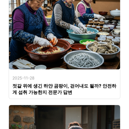
2025-11-28
젓갈 위에 생긴 하얀 곰팡이, 걷어내도 될까? 안전하
게 섭취 가능한지 전문가 답변