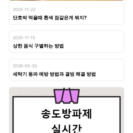
2025-11-22
단호박 먹을때 흰색 점같은게 뭐지?
2025-11-15
상한 음식 구별하는 방법
2026-05-30
세탁기 동파 예방 방법과 결빙 해결 방법