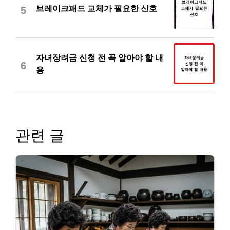
브레이크패드 교체가 필요한 신호
5
자녀장려금 신청 전 꼭 알아야 할 내
6
용
관련 글