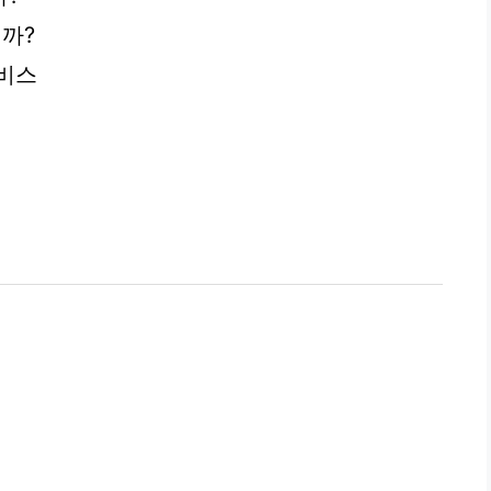
까?
서비스