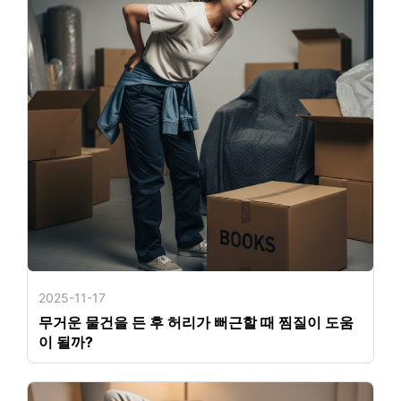
2025-11-17
무거운 물건을 든 후 허리가 뻐근할 때 찜질이 도움
이 될까?