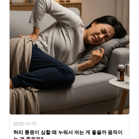
2025-11-17
허리 통증이 심할 때 누워서 쉬는 게 좋을까 움직이
는 게 좋을까?