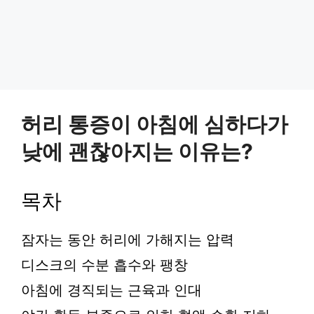
허리 통증이 아침에 심하다가
낮에 괜찮아지는 이유는?
목차
잠자는 동안 허리에 가해지는 압력
디스크의 수분 흡수와 팽창
아침에 경직되는 근육과 인대