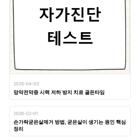
2026-04-03
망막전막증 시력 저하 방지 치료 골든타임
2026-02-01
손가락굳은살제거 방법, 굳은살이 생기는 원인 핵심
정리