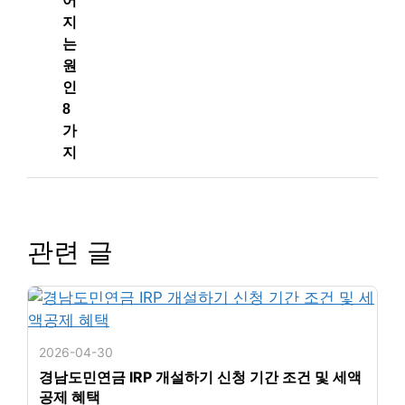
어
지
는
원
인
8
가
지
관련 글
2026-04-30
경남도민연금 IRP 개설하기 신청 기간 조건 및 세액
공제 혜택