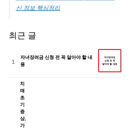
신 정보 핵심정리
최근 글
자녀장려금 신청 전 꼭 알아야 할 내
1
용
치
매
초
기
증
상,
가