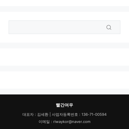
빨간여우
대표자 : 김세환 | 사업자등록번호 : 136-71-00594
이메일 : riwaykor@naver.com