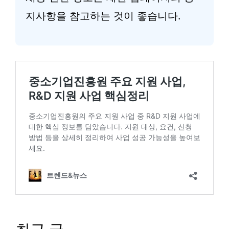
지사항을 참고하는 것이 좋습니다.