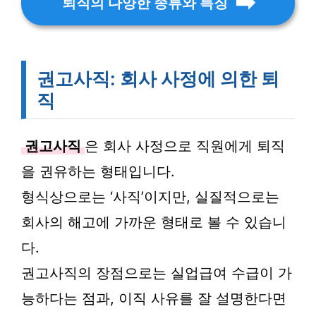
퇴직의 다양한 종류와 특징
권고사직: 회사 사정에 의한 퇴
직
권고사직
은 회사 사정으로 직원에게 퇴직
을 권유하는 형태입니다.
형식상으로는 ‘사직’이지만, 실질적으로는
회사의 해고에 가까운 형태로 볼 수 있습니
다.
권고사직의 장점으로는 실업급여 수급이 가
능하다는 점과, 이직 사유를 잘 설명한다면