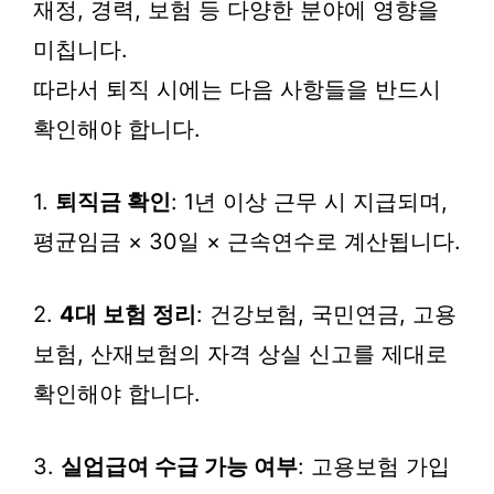
재정, 경력, 보험 등 다양한 분야에 영향을
미칩니다.
따라서 퇴직 시에는 다음 사항들을 반드시
확인해야 합니다.
1.
퇴직금 확인
: 1년 이상 근무 시 지급되며,
평균임금 × 30일 × 근속연수로 계산됩니다.
2.
4대 보험 정리
: 건강보험, 국민연금, 고용
보험, 산재보험의 자격 상실 신고를 제대로
확인해야 합니다.
3.
실업급여 수급 가능 여부
: 고용보험 가입