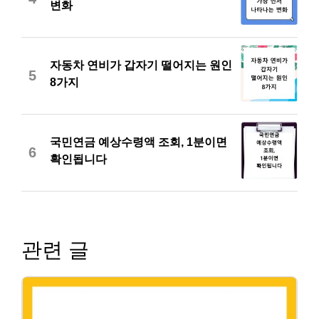
변화
자동차 연비가 갑자기 떨어지는 원인
5
8가지
국민연금 예상수령액 조회, 1분이면
6
확인됩니다
관련 글