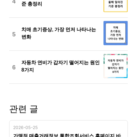
4
준 총정리
치매 초기증상, 가장 먼저 나타나는
5
변화
자동차 연비가 갑자기 떨어지는 원인
6
8가지
관련 글
2026-05-25
가맹점 매출거래정보 통합조회서비스 홈페이지 바