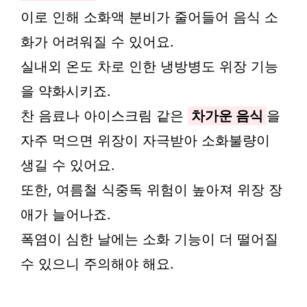
이로 인해 소화액 분비가 줄어들어 음식 소
화가 어려워질 수 있어요.
실내외 온도 차로 인한 냉방병도 위장 기능
을 약화시키죠.
찬 음료나 아이스크림 같은
차가운 음식
을
자주 먹으면 위장이 자극받아 소화불량이
생길 수 있어요.
또한, 여름철 식중독 위험이 높아져 위장 장
애가 늘어나죠.
폭염이 심한 날에는 소화 기능이 더 떨어질
수 있으니 주의해야 해요.