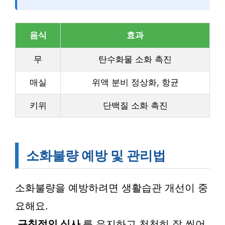
음식
효과
무
탄수화물 소화 촉진
매실
위액 분비 정상화, 항균
키위
단백질 소화 촉진
소화불량 예방 및 관리법
소화불량을 예방하려면 생활습관 개선이 중
요해요.
규칙적인 식사
를 유지하고 천천히 잘 씹어