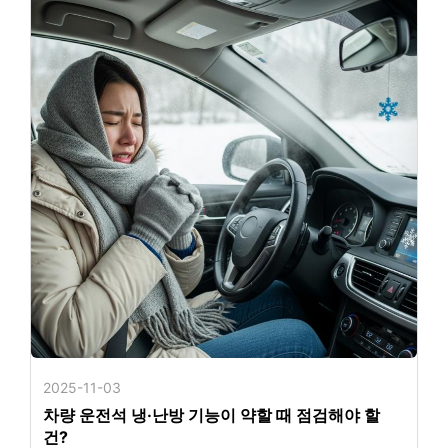
2025-11-03
차량 운전석 냉·난방 기능이 약할 때 점검해야 할
건?