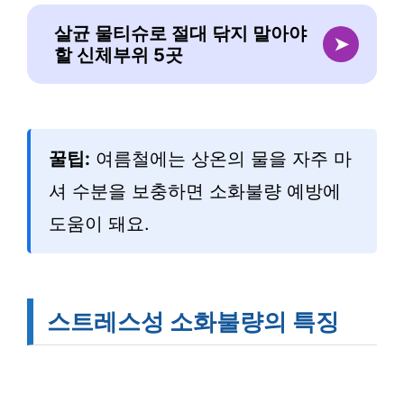
살균 물티슈로 절대 닦지 말아야
➤
할 신체부위 5곳
꿀팁:
여름철에는 상온의 물을 자주 마
셔 수분을 보충하면 소화불량 예방에
도움이 돼요.
스트레스성 소화불량의 특징