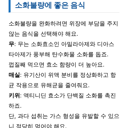
소화불량에 좋은 음식
소화불량을 완화하려면 위장에 부담을 주지
않는 음식을 선택해야 해요.
무
: 무는 소화효소인 아밀라아제와 디아스
타아제가 풍부해 탄수화물 소화를 돕죠.
껍질째 먹으면 효소 함량이 더 높아요.
매실
: 유기산이 위액 분비를 정상화하고 항
균 작용으로 유해균을 줄여줘요.
키위
: 액티니딘 효소가 단백질 소화를 촉진
하죠.
단, 과다 섭취는 가스 형성을 유발할 수 있으
니 적당히 먹어야 해요.