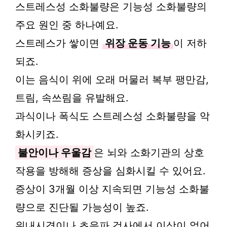
스트레스성 소화불량은 기능성 소화불량의
주요 원인 중 하나예요.
스트레스가 쌓이면
위장 운동 기능
이 저하
되죠.
이는 음식이 위에 오래 머물러 복부 팽만감,
트림, 속쓰림을 유발해요.
과식이나 폭식도 스트레스성 소화불량을 악
화시키죠.
불안이나 우울감
은 뇌와 소화기관의 상호
작용을 방해해 증상을 심화시킬 수 있어요.
증상이 3개월 이상 지속되면 기능성 소화불
량으로 진단될 가능성이 높죠.
위내시경이나 초음파 검사에서 이상이 없어