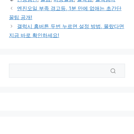
고
그
엔진오일 부족 경고등, 1분 만에 없애는 초간단
리
꿀팁 공개!
갤럭시 홈버튼 두번 누르면 설정 방법, 몰랐다면
지금 바로 확인하세요!