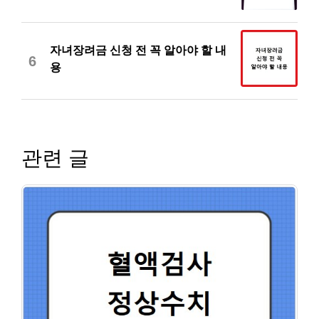
자녀장려금 신청 전 꼭 알아야 할 내
6
용
관련 글