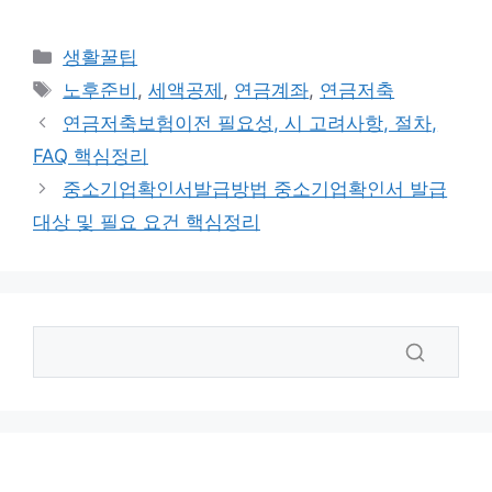
카
생활꿀팁
테
태
노후준비
,
세액공제
,
연금계좌
,
연금저축
고
그
연금저축보험이전 필요성, 시 고려사항, 절차,
리
FAQ 핵심정리
중소기업확인서발급방법 중소기업확인서 발급
대상 및 필요 요건 핵심정리