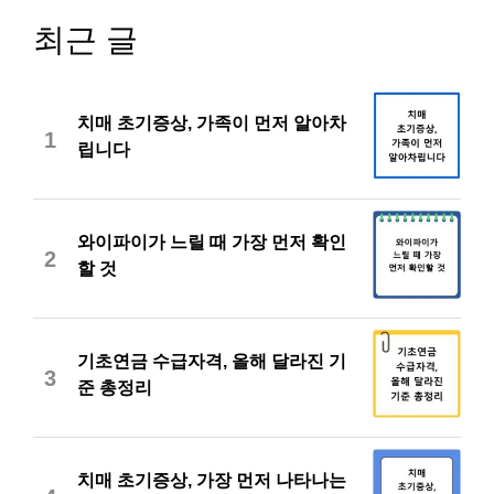
최근 글
치매 초기증상, 가족이 먼저 알아차
1
립니다
와이파이가 느릴 때 가장 먼저 확인
2
할 것
기초연금 수급자격, 올해 달라진 기
3
준 총정리
치매 초기증상, 가장 먼저 나타나는