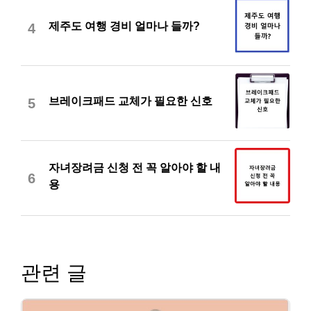
제주도 여행 경비 얼마나 들까?
4
브레이크패드 교체가 필요한 신호
5
자녀장려금 신청 전 꼭 알아야 할 내
6
용
관련 글