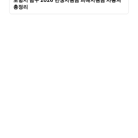
포항시 남구 2026 민생지원금 피해지원금 사용처
총정리