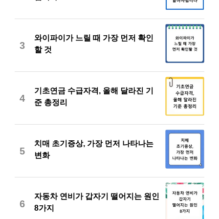
와이파이가 느릴 때 가장 먼저 확인
3
할 것
기초연금 수급자격, 올해 달라진 기
4
준 총정리
치매 초기증상, 가장 먼저 나타나는
5
변화
자동차 연비가 갑자기 떨어지는 원인
6
8가지