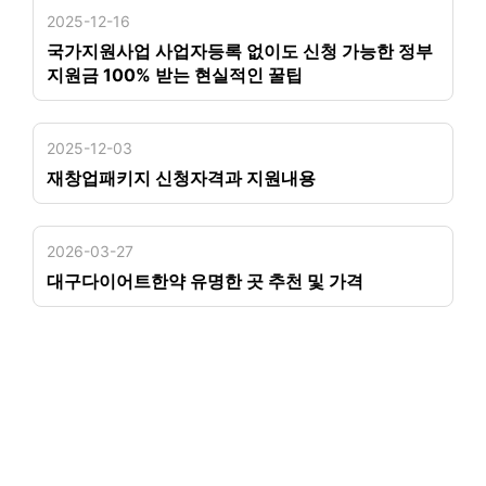
2025-12-16
국가지원사업 사업자등록 없이도 신청 가능한 정부
지원금 100% 받는 현실적인 꿀팁
2025-12-03
재창업패키지 신청자격과 지원내용
2026-03-27
대구다이어트한약 유명한 곳 추천 및 가격