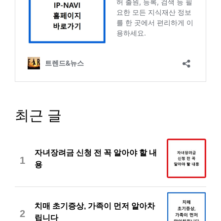
최근 글
자녀장려금 신청 전 꼭 알아야 할 내
1
용
치매 초기증상, 가족이 먼저 알아차
2
립니다