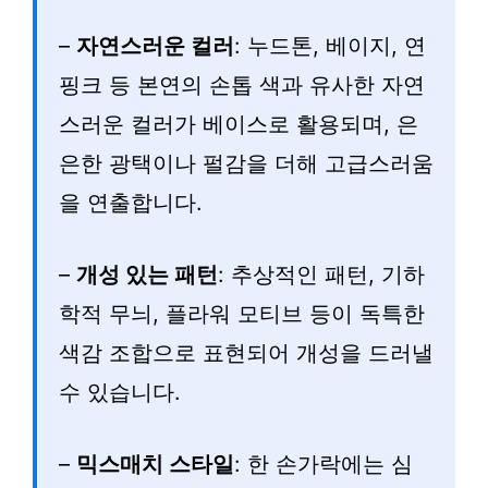
–
자연스러운 컬러
: 누드톤, 베이지, 연
핑크 등 본연의 손톱 색과 유사한 자연
스러운 컬러가 베이스로 활용되며, 은
은한 광택이나 펄감을 더해 고급스러움
을 연출합니다.
–
개성 있는 패턴
: 추상적인 패턴, 기하
학적 무늬, 플라워 모티브 등이 독특한
색감 조합으로 표현되어 개성을 드러낼
수 있습니다.
–
믹스매치 스타일
: 한 손가락에는 심