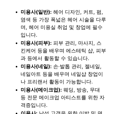
미용사(일반):
헤어 디자인, 커트, 펌,
염색 등 가장 폭넓은 헤어 시술을 다루
며, 헤어 미용실 취업 및 창업에 필수
입니다.
미용사(피부):
피부 관리, 마사지, 스
킨케어 등을 배우며 에스테틱 샵, 피부
과 등에서 활동할 수 있습니다.
미용사(네일):
손·발톱 관리, 젤네일,
네일아트 등을 배우며 네일샵 창업이
나 프리랜서 활동이 가능합니다.
미용사(메이크업):
웨딩, 방송, 무대
등 전문 메이크업 아티스트를 위한 자
격증입니다.
이용사:
남성 고객을 위한 이발 및 면