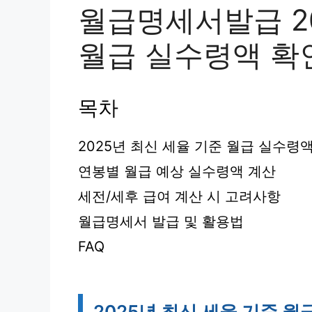
월급명세서발급 20
월급 실수령액 확
목차
2025년 최신 세율 기준 월급 실수령
연봉별 월급 예상 실수령액 계산
세전/세후 급여 계산 시 고려사항
월급명세서 발급 및 활용법
FAQ
2025년 최신 세율 기준 