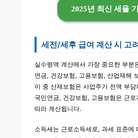
2025년 최신 세율
세전/세후 급여 계산 시 고
실수령액 계산에서 가장 중요한 부분
연금, 건강보험, 고용보험, 산업재해
이 중 산재보험은 사업주가 전액 부담
국민연금, 건강보험, 고용보험은 근로
따라 계산됩니다.
소득세는 근로소득세로, 과세 표준에 