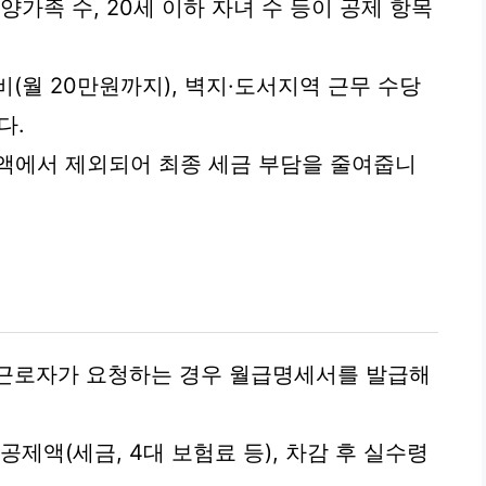
양가족 수, 20세 이하 자녀 수 등이 공제 항목
비(월 20만원까지), 벽지·도서지역 근무 수당
다.
액에서 제외되어 최종 세금 부담을 줄여줍니
 근로자가 요청하는 경우 월급명세서를 발급해
제액(세금, 4대 보험료 등), 차감 후 실수령