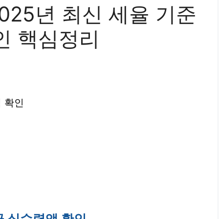
25년 최신 세율 기준
인 핵심정리
액 확인
월급 실수령액 확인