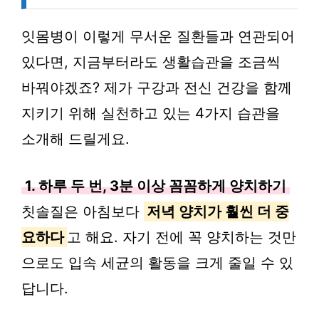
잇몸병이 이렇게 무서운 질환들과 연관되어
있다면, 지금부터라도 생활습관을 조금씩
바꿔야겠죠? 제가 구강과 전신 건강을 함께
지키기 위해 실천하고 있는 4가지 습관을
소개해 드릴게요.
1. 하루 두 번, 3분 이상 꼼꼼하게 양치하기
칫솔질은 아침보다
저녁 양치가 훨씬 더 중
요하다
고 해요. 자기 전에 꼭 양치하는 것만
으로도 입속 세균의 활동을 크게 줄일 수 있
답니다.