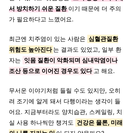
서 방치하기 쉬운 질환
이기 때문에 더 주의
가 필요하다고 느꼈어요.
최근엔 치주염이 있는 사람은
심혈관질환
위험도 높아진다
는 결과도 있었고, 일부 환
자는
잇몸 질환이 악화되며 심내막염이나
조산 등으로 이어진 경우도 있다
고 해요.
무서운 이야기처럼 들릴 수도 있지만, 오히
려 조기에 알게 돼서 다행이라는 생각이 들
어요. 지금부터라도 양치습관, 스케일링, 치
실 사용 하나씩만 챙겨도
건강은 물론, 미래