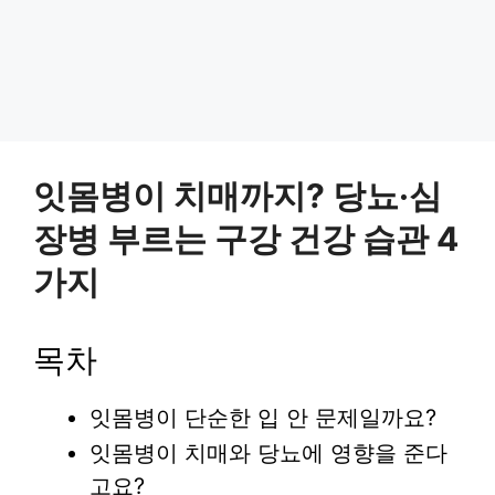
잇몸병이 치매까지? 당뇨·심
장병 부르는 구강 건강 습관 4
가지
목차
잇몸병이 단순한 입 안 문제일까요?
잇몸병이 치매와 당뇨에 영향을 준다
고요?