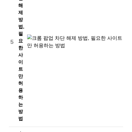
해
제
방
법,
필
요
5
한
사
이
트
만
허
용
하
는
방
법