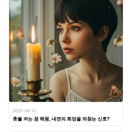
2025-06-12
촛불 켜는 꿈 해몽, 내면의 희망을 되찾는 신호?