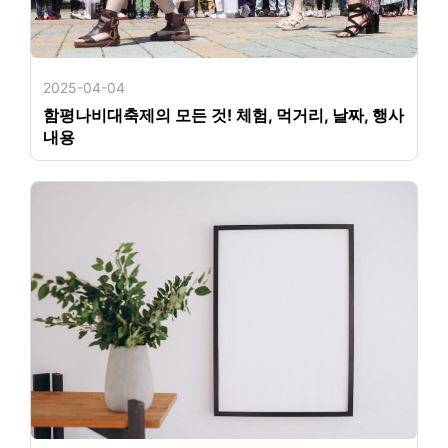
2025-04-04
함평나비대축제의 모든 것! 체험, 먹거리, 날짜, 행사
내용