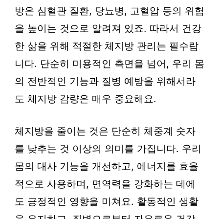
방은 심혈관 질환, 당뇨병, 고혈압 등의 위험
을 높이는 것으로 알려져 있죠. 따라서 건강
한 삶을 위해 적절한 체지방 관리는 필수랍
니다. 단순히 미용적인 측면을 넘어, 우리 몸
의 전반적인 기능과 질병 예방을 위해서라
도 체지방 감량은 매우 중요해요.
체지방을 줄이는 것은 단순히 체중계 숫자
를 낮추는 것 이상의 의미를 가집니다. 우리
몸의 대사 기능을 개선하고, 에너지를 효율
적으로 사용하며, 면역력을 강화하는 데에
도 긍정적인 영향을 미쳐요. 활동적인 생활