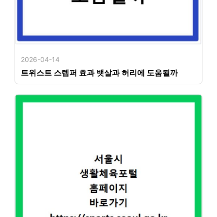
2026-04-14
트위스트 스텝퍼 효과 뱃살과 허리에 도움될까