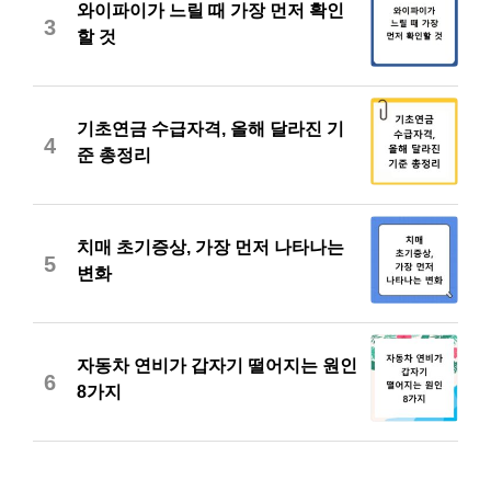
와이파이가 느릴 때 가장 먼저 확인
3
할 것
기초연금 수급자격, 올해 달라진 기
4
준 총정리
치매 초기증상, 가장 먼저 나타나는
5
변화
자동차 연비가 갑자기 떨어지는 원인
6
8가지