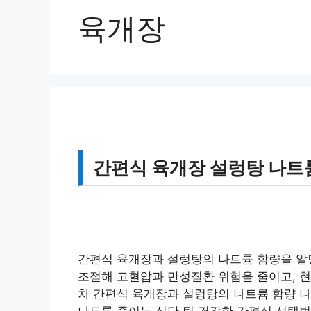
육개장
간편식 육개장 설렁탕 나트륨
간편식 육개장과 설렁탕의 나트륨 함량을 알면
조절해 고혈압과 만성질환 위험을 줄이고, 현
차 간편식 육개장과 설렁탕의 나트륨 함량 나