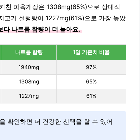
터키친 파육개장은 1308mg(65%)으로 상대적
고기 설렁탕이 1227mg(61%)으로 가장 높았
다 나트륨 함량이 더 높아요.
나트륨 함량
1일 기준치 비율
1940mg
97%
1308mg
65%
1227mg
61%
을 확인하면 더 건강한 선택을 할 수 있어