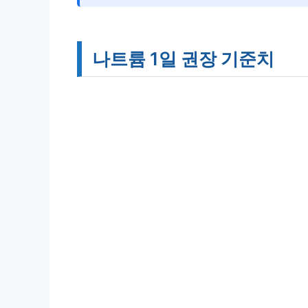
나트륨 1일 권장 기준치