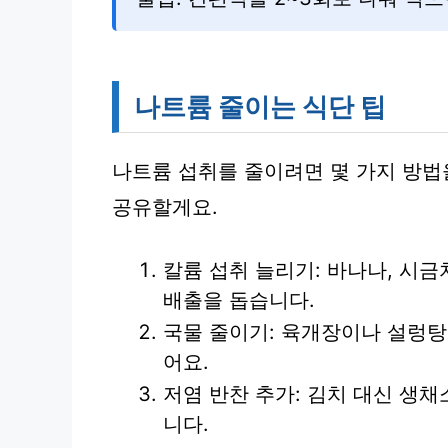
나트륨 줄이는 식단 팁
나트륨 섭취를 줄이려면 몇 가지 방법
공유할게요.
칼륨 섭취 늘리기: 바나나, 시금
배출을 돕습니다.
국물 줄이기: 육개장이나 설렁탕
어요.
저염 반찬 추가: 김치 대신 생
니다.