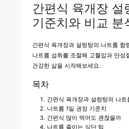
간편식 육개장 설렁
기준치와 비교 분
간편식 육개장과 설렁탕의 나트륨 함량
나트륨 섭취를 조절해 고혈압과 만성질
건강한 삶을 시작해보세요.
목차
간편식 육개장과 설렁탕의 나트
나트륨 1일 권장 기준치
간편식 많이 먹어도 괜찮을까
나트륨 줄이는 식단 팁