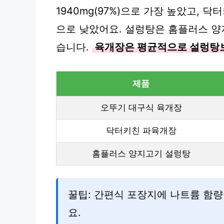
1940mg(97%)으로 가장 높았고, 닥
으로 낮았어요. 설렁탕은 홈플러스 양지
습니다.
육개장은 평균적으로 설렁탕보
제품
오뚜기 대구식 육개장
닥터키친 파육개장
홈플러스 양지고기 설렁탕
꿀팁: 간편식 포장지에 나트륨 함량
요.