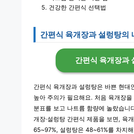
건강한 간편식 선택법
간편식 육개장과 설렁탕의 
간편식 육개장과 
간편식 육개장과 설렁탕은 바쁜 현대인
높아 주의가 필요해요. 처음 육개장을
분표를 보고 나트륨 함량에 놀랐습니다.
개장·설렁탕 간편식 제품을 보면, 육개
65~97%, 설렁탕은 48~61%를 차