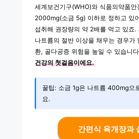
세계보건기구(WHO)와 식품의약품안전
2000mg(소금 5g) 이하로 정하고 있
섭취해 권장량의 약 2배를 먹고 있죠.
나트륨의 절반 이상을 채우는 경우가 
환, 골다공증 위험을 높일 수 있습니다
건강의 첫걸음이에요.
꿀팁: 소금 1g은 나트륨 400mg
요.
간편식 육개장과 