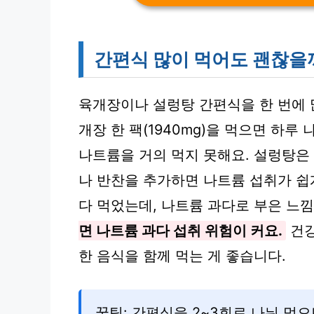
간편식 많이 먹어도 괜찮을
육개장이나 설렁탕 간편식을 한 번에 많
개장 한 팩(1940mg)을 먹으면 하루
나트륨을 거의 먹지 못해요. 설렁탕은 
나 반찬을 추가하면 나트륨 섭취가 쉽
다 먹었는데, 나트륨 과다로 부은 느
면 나트륨 과다 섭취 위험이 커요.
건강
한 음식을 함께 먹는 게 좋습니다.
꿀팁: 간편식을 2~3회로 나눠 먹으