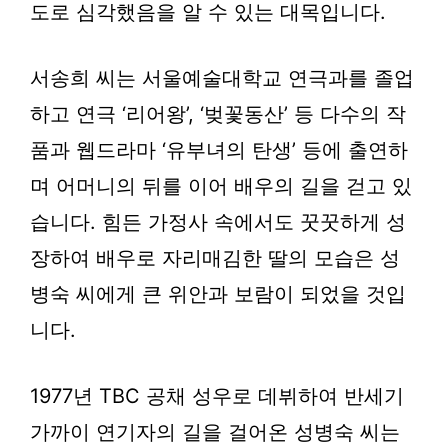
도로 심각했음을 알 수 있는 대목입니다.
서송희 씨는 서울예술대학교 연극과를 졸업
하고 연극 ‘리어왕’, ‘벚꽃동산’ 등 다수의 작
품과 웹드라마 ‘유부녀의 탄생’ 등에 출연하
며 어머니의 뒤를 이어 배우의 길을 걷고 있
습니다. 힘든 가정사 속에서도 꿋꿋하게 성
장하여 배우로 자리매김한 딸의 모습은 성
병숙 씨에게 큰 위안과 보람이 되었을 것입
니다.
1977년 TBC 공채 성우로 데뷔하여 반세기
가까이 연기자의 길을 걸어온 성병숙 씨는