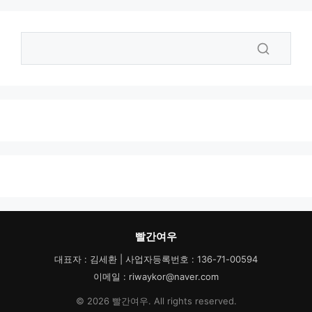
빨간여우
대표자 : 김세환 | 사업자등록번호 : 136-71-00594
이메일 : riwaykor@naver.com
© 2026 빨간여우. All rights reserved.