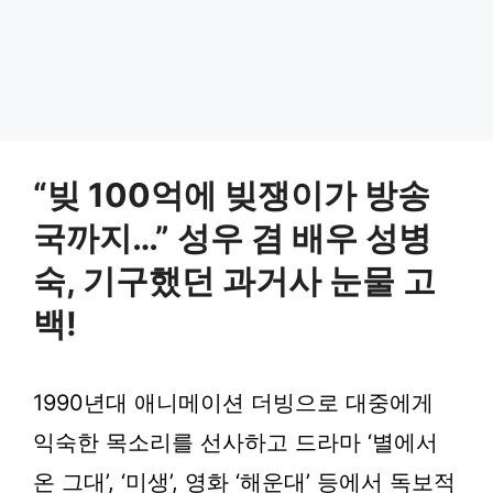
“빚 100억에 빚쟁이가 방송
국까지…” 성우 겸 배우 성병
숙, 기구했던 과거사 눈물 고
백!
1990년대 애니메이션 더빙으로 대중에게
익숙한 목소리를 선사하고 드라마 ‘별에서
온 그대’, ‘미생’, 영화 ‘해운대’ 등에서 독보적