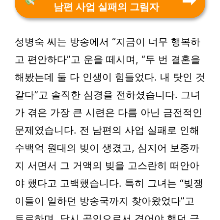
남편 사업 실패의 그림자
성병숙 씨는 방송에서 “지금이 너무 행복하
고 편안하다”고 운을 떼시며, “두 번 결혼을
해봤는데 둘 다 인생이 힘들었다. 내 탓인 것
같다”고 솔직한 심경을 전하셨습니다. 그녀
가 겪은 가장 큰 시련은 다름 아닌 금전적인
문제였습니다. 전 남편의 사업 실패로 인해
수백억 원대의 빚이 생겼고, 심지어 보증까
지 서면서 그 거액의 빚을 고스란히 떠안아
야 했다고 고백했습니다. 특히 그녀는 “빚쟁
이들이 일하던 방송국까지 찾아왔었다”고
토로하며, 당시 공인으로서 겪어야 했던 극