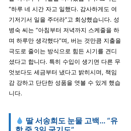
“하루 네 시간 자고 일했다. 감사하게도 여
기저기서 일을 주더라”고 회상했습니다. 성
병숙 씨는 “아침부터 저녁까지 스케줄을 하
며 하루만 생각했다”며, 버는 것만큼 지출을
극도로 줄이는 방식으로 힘든 시기를 견디
셨다고 합니다. 특히 수입이 생기면 다른 무
엇보다도 세금부터 냈다고 밝히시며, 책임
감 강하고 단단한 성품을 엿볼 수 있게 했습
니다.
딸 서송희도 눈물 고백… “유
학 중 3일 굶기도”