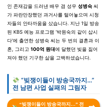
인 존재감을 드러낸 배우 겸 성우
성병숙
씨
가 파란만장했던 과거사를 털어놓으며 시청
자들의 안타까움을 샀습니다. 지난 1일 방송
된 KBS 예능 프로그램 ‘박원숙의 같이 삽시
다’에 출연한 성병숙 씨는 두 번의 결혼과 이
혼, 그리고
100억 원대
에 달했던 빚을 짊어
져야 했던 기구한 삶을 고백하셨습니다.
“빚쟁이들이 방송국까지…”
전 남편 사업 실패의 그림자
“빚쟁이들이 방송국까지…” 전