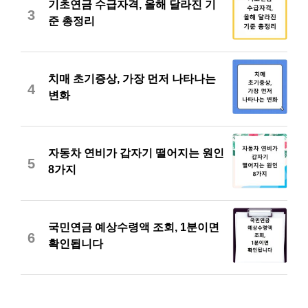
기초연금 수급자격, 올해 달라진 기
3
준 총정리
치매 초기증상, 가장 먼저 나타나는
4
변화
자동차 연비가 갑자기 떨어지는 원인
5
8가지
국민연금 예상수령액 조회, 1분이면
6
확인됩니다