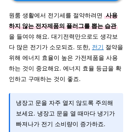
원룸 생활에서 전기세를 절약하려면
사용
하지 않는 전자제품의 플러그를 뽑는 습관
을 들여야 해요. 대기전력만으로도 생각보
다 많은 전기가 소모되죠. 또한,
전기
절약을
위해 에너지 효율이 높은 가전제품을 사용
하는 것이 중요해요. 에너지 효율 등급을 확
인하고 구매하는 것이 좋죠.
냉장고 문을 자주 열지 않도록 주의해
보세요. 냉장고 문을 열 때마다 냉기가
빠져나가 전기 소비량이 증가하죠.