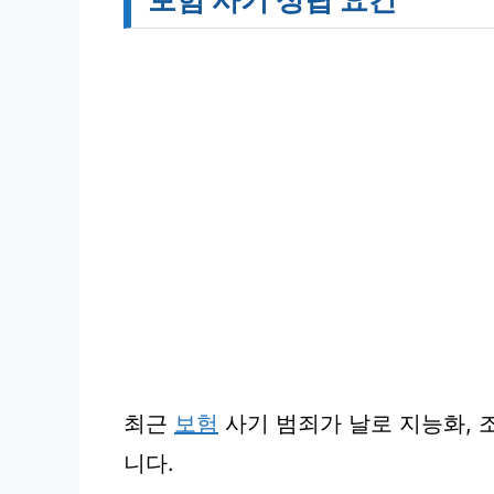
최근
보험
사기 범죄가 날로 지능화, 
니다.