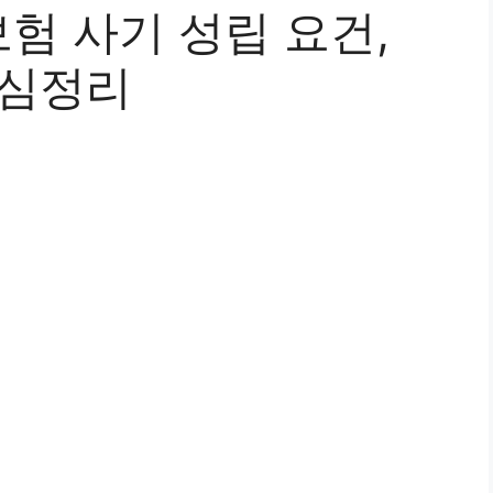
험 사기 성립 요건,
핵심정리