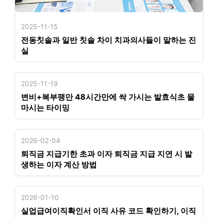
2025-11-15
전동칫솔과 일반 칫솔 차이 치과의사들이 말하는 진
실
2025-11-19
변비+복부팽만 48시간만에 싹 가시는 발효식초 물
마시는 타이밍
2026-02-04
퇴직금 지급기한 초과 이자 퇴직금 지급 지연 시 발
생하는 이자 계산 방법
2026-01-10
실업급여이직확인서 이직 사유 코드 확인하기, 이직