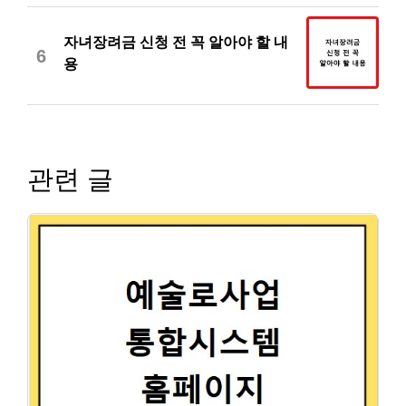
자녀장려금 신청 전 꼭 알아야 할 내
6
용
관련 글