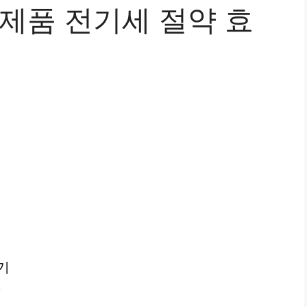
전제품 전기세 절약 효
기
?