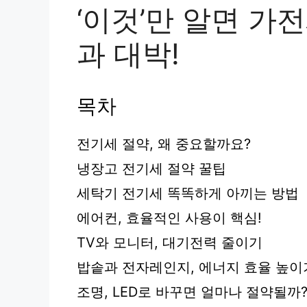
‘이것’만 알면 가
과 대박!
목차
전기세 절약, 왜 중요할까요?
냉장고 전기세 절약 꿀팁
세탁기 전기세 똑똑하게 아끼는 방법
에어컨, 효율적인 사용이 핵심!
TV와 모니터, 대기전력 줄이기
밥솥과 전자레인지, 에너지 효율 높이
조명, LED로 바꾸면 얼마나 절약될까