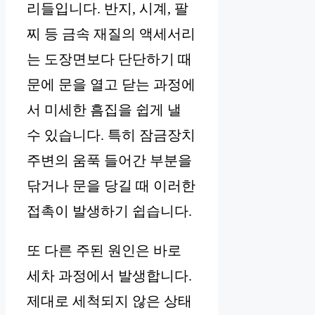
리들입니다. 반지, 시계, 팔
찌 등 금속 재질의 액세서리
는 도장면보다 단단하기 때
문에 문을 열고 닫는 과정에
서 미세한 흠집을 쉽게 낼
수 있습니다. 특히 잠금장치
주변의 움푹 들어간 부분을
닦거나 문을 당길 때 이러한
접촉이 발생하기 쉽습니다.
또 다른 주된 원인은 바로
세차 과정에서 발생합니다.
제대로 세척되지 않은 상태