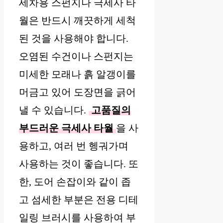
세차용 스펀지나 극세사 타
월은 반드시 깨끗하게 세척
된 것을 사용해야 합니다.
오염된 수건이나 스펀지는
미세한 모래나 흙 알갱이를
머금고 있어 도장면을 긁어
낼 수 있습니다.
고품질의
부드러운 극세사 타월
을 사
용하고, 여러 번 헹궈가며
사용하는 것이 좋습니다. 또
한, 도어 손잡이와 같이 좁
고 섬세한 부분은 전용 디테
일링 브러시를 사용하여 부