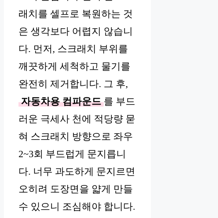
래치를 셀프로 복원하는 것
은 생각보다 어렵지 않습니
다. 먼저, 스크래치 부위를
깨끗하게 세척하고 물기를
완전히 제거합니다. 그 후,
자동차용 컴파운드
를 부드
러운 극세사 천에 적당량 묻
혀 스크래치 방향으로 좌우
2~3회 부드럽게 문지릅니
다. 너무 과도하게 문지르면
오히려 도장면을 얇게 만들
수 있으니 조심해야 합니다.