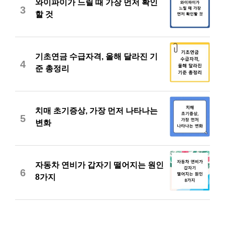
와이파이가 느릴 때 가장 먼저 확인
3
할 것
기초연금 수급자격, 올해 달라진 기
4
준 총정리
치매 초기증상, 가장 먼저 나타나는
5
변화
자동차 연비가 갑자기 떨어지는 원인
6
8가지