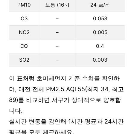
PM10
보통 (16~)
24 ㎍/㎥
O3
–
0.053
NO2
–
0.005
CO
–
0.4
SO2
–
0.003
이 표처럼 초미세먼지 기준 수치를 확인하
며, 대전 전체 PM2.5 AQI 55(최저 34, 최고
89)를 비교하면 서구가 상대적으로 양호합
니다.
실시간 변동을 감안해 1시간 평균과 24시간
평균을 모두 체크하세요.