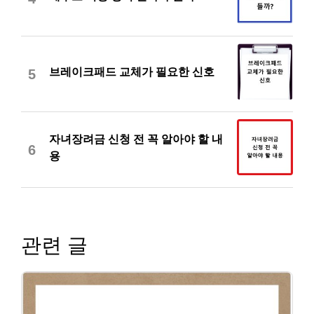
브레이크패드 교체가 필요한 신호
5
자녀장려금 신청 전 꼭 알아야 할 내
6
용
관련 글