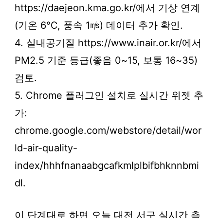
https://daejeon.kma.go.kr/에서 기상 연계
(기온 6℃, 풍속 1㎧) 데이터 추가 확인.
4. 실내공기질 https://www.inair.or.kr/에서
PM2.5 기준 등급(좋음 0~15, 보통 16~35)
검토.
5. Chrome 플러그인 설치로 실시간 위젯 추
가:
chrome.google.com/webstore/detail/wor
ld-air-quality-
index/hhhfnanaabgcafkmlplbifbhknnbmi
dl.
이 단계대로 하면 오늘 대전 서구 실시간 측