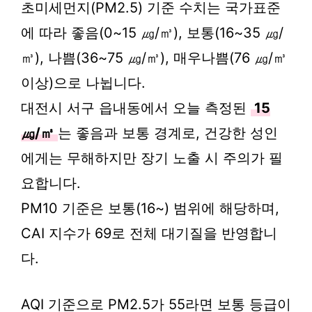
초미세먼지(PM2.5) 기준 수치는 국가표준
에 따라 좋음(0~15 ㎍/㎥), 보통(16~35 ㎍/
㎥), 나쁨(36~75 ㎍/㎥), 매우나쁨(76 ㎍/㎥
이상)으로 나뉩니다.
대전시 서구 읍내동에서 오늘 측정된
15
㎍/㎥
는 좋음과 보통 경계로, 건강한 성인
에게는 무해하지만 장기 노출 시 주의가 필
요합니다.
PM10 기준은 보통(16~) 범위에 해당하며,
CAI 지수가 69로 전체 대기질을 반영합니
다.
AQI 기준으로 PM2.5가 55라면 보통 등급이