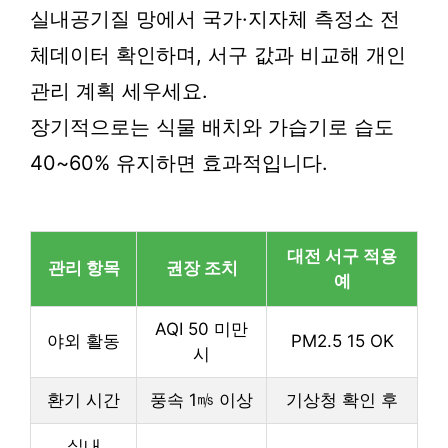
실내공기질 망에서 국가·지자체 측정소 전
체데이터 확인하며, 서구 값과 비교해 개인
관리 계획 세우세요.
장기적으로는 식물 배치와 가습기로 습도
40~60% 유지하면 효과적입니다.
대전 서구 적용
관리 항목
권장 조치
예
AQI 50 미만
야외 활동
PM2.5 15 OK
시
환기 시간
풍속 1㎧ 이상
기상청 확인 후
실내