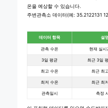
온을 예상할 수 있습니다.
주변관측소 데이터(예: 35.2122131 1
데이터 항목
설
관측 수온
현재 실시
3일 평균
최근 3일 
최고 수온
최근 최
최저 수온
최근 최
관측일시
측정 