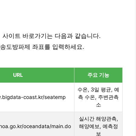
 사이트 바로가기는 다음과 같습니다.
 송도방파제 좌표를 입력하세요.
URL
주요 기능
수온, 3일 평균, 예
.bigdata-coast.kr/seatemp
측 수온, 주변관측
소
실시간 해양관측,
hoa.go.kr/oceandata/main.do
해양예보, 예측정
보