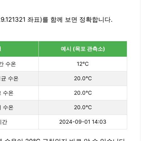
29.121321 좌표)를 함께 보면 정확합니다.
명
예시 (목포 관측소)
간 수온
12℃
평균 수온
20.0℃
고 수온
20.0℃
저 수온
20.0℃
시간
2024-09-01 14:03