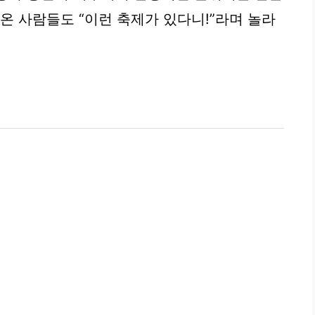
온 사람들도 “이런 축제가 있다니!”라며 놀라