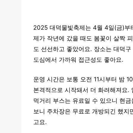
2025 대덕물빛축제는 4월 4일(금)부
제가 작년에 갔을 때도 봄꽃이 살짝 피
도 선선하고 좋았어요. 장소는 대덕구
도심에서 가까워 접근성도 좋아요.
운영 시간은 보통 오전 11시부터 밤 
본격적으로 시작돼서 더 화려해져요. 
먹거리 부스는 유료일 수 있으니 현금
보니 주차장은 무료로 개방되긴 했지만
고요.