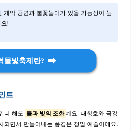
녁엔 개막 공연과 불꽃놀이가 있을 가능성이 높
요!
 대덕물빛축제란?
인트
 뭐니 해도
물과 빛의 조화
예요. 대청호와 금강
반사되면서 만들어내는 풍경은 정말 예술이에요.