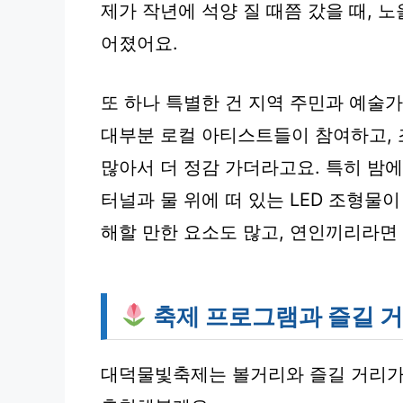
제가 작년에 석양 질 때쯤 갔을 때, 
어졌어요.
또 하나 특별한 건 지역 주민과 예술
대부분 로컬 아티스트들이 참여하고,
많아서 더 정감 가더라고요. 특히 밤에
터널과 물 위에 떠 있는 LED 조형물
해할 만한 요소도 많고, 연인끼리라면
축제 프로그램과 즐길 
대덕물빛축제는 볼거리와 즐길 거리가