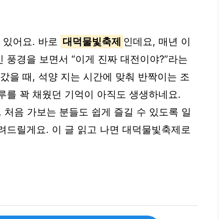
 있어요. 바로
대덕물빛축제
인데요, 매년 이
 풍경을 보면서 “이게 진짜 대전이야?”라는
갔을 때, 석양 지는 시간에 맞춰 반짝이는 조
루를 꽉 채웠던 기억이 아직도 생생하네요.
, 처음 가보는 분들도 쉽게 즐길 수 있도록 일
려드릴게요. 이 글 읽고 나면 대덕물빛축제로