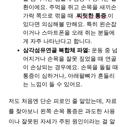
환이에요. 주먹을 쥐고 손목을 새끼손
가락 쪽으로 꺾을 때
찌릿한 통증
이
있다면 의심해볼 만해요. 특히 왼손잡
이거나 스마트폰을 오래 쥐는 분들에
게 자주 나타난다고 합니다.
삼각섬유연골 복합체 파열:
운동 중 넘
어지거나 손목을 잘못 짚었을 때 연골
이 손상되는 경우예요. 손목을 돌릴 때
통증이 심하거나, 아래팔뼈가 흔들리
는 느낌이 들 수 있어요.
저도 처음엔 단순 피로인 줄 알았는데, 자료
를 찾아보니 왼쪽 손목 통증은 과도한 사용
이나 잘못된 자세가 주된 원인이라는 걸 알