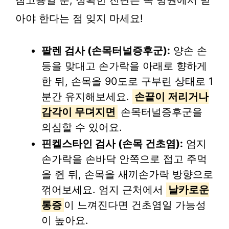
아야 한다는 점 잊지 마세요!
팔렌 검사 (손목터널증후군):
양손 손
등을 맞대고 손가락을 아래로 향하게
한 뒤, 손목을 90도로 구부린 상태로 1
분간 유지해보세요.
손끝이 저리거나
감각이 무뎌지면
손목터널증후군을
의심할 수 있어요.
핀켈스타인 검사 (손목 건초염):
엄지
손가락을 손바닥 안쪽으로 접고 주먹
을 쥔 뒤, 손목을 새끼손가락 방향으로
꺾어보세요. 엄지 근처에서
날카로운
통증
이 느껴진다면 건초염일 가능성
이 높아요.