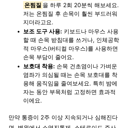
온찜질
을 하루 2회 20분씩 해보세요.
저는 온찜질 후 손목이 훨씬 부드러워
지더라고요.
보조 도구 사용:
키보드나 마우스 사용
할 때 손목 받침대를 쓰거나, 인체공학
적 마우스(버티컬 마우스)를 사용하면
손목 부담이 줄어요.
보호대 착용:
손목 건초염이나 가벼운
염좌가 의심될 때는 손목 보호대를 착
용해 움직임을 줄여보세요. 특히 밤에
자는 동안 부목처럼 고정하면 효과적
이에요.
만약 통증이 2주 이상 지속되거나 심해진다
면, 병원에서 소염진통제, 스테로이드 주사,