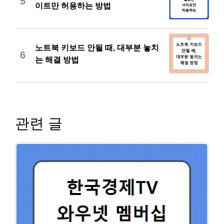
5
이트만 허용하는 방법
노트북 키보드 안될 때, 대부분 놓치
6
는 해결 방법
관련 글