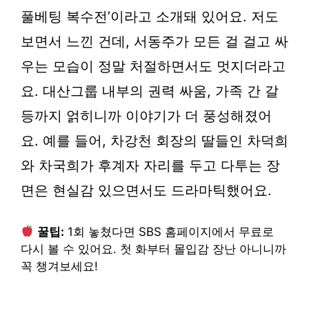
풀베팅 복수전’이라고 소개돼 있어요. 저도
보면서 느낀 건데, 서동주가 모든 걸 걸고 싸
우는 모습이 정말 처절하면서도 멋지더라고
요. 대산그룹 내부의 권력 싸움, 가족 간 갈
등까지 얽히니까 이야기가 더 풍성해졌어
요. 예를 들어, 차강천 회장의 딸들인 차덕희
와 차국희가 후계자 자리를 두고 다투는 장
면은 현실감 있으면서도 드라마틱했어요.
꿀팁:
1회 놓쳤다면 SBS 홈페이지에서 무료로
다시 볼 수 있어요. 첫 화부터 몰입감 장난 아니니까
꼭 챙겨보세요!