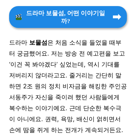
드라마 보물섬, 어떤 이야기일
까?
드라마
보물섬
은 처음 소식을 들었을 때부
터 궁금했어요. 저는 방송 전 예고편을 보고
‘이건 꼭 봐야겠다’ 싶었는데, 역시 기대를
저버리지 않더라고요. 줄거리는 간단히 말
하면
2조 원의 정치 비자금
을 해킹한 주인공
서동주가 자신을 죽이려 했던 사람들에게
복수하는 이야기예요. 근데 단순한 복수극
이 아니에요. 권력, 욕망, 배신이 얽히면서
손에 땀을 쥐게 하는 전개가 계속되거든요.