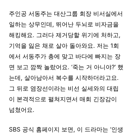
주인공 서동주는 대산그룹 회장 비서실에서
일하는 상무인데, 뛰어난 두뇌로 비자금을
해킹해요. 그러다 제거당할 위기에 처하고,
기억을 잃은 채로 살아 돌아와요. 저는 1회
에서 서동주가 총에 맞고 바다에 빠지는 장
면 보고 깜짝 놀랐어요. ‘죽는 거 아니야?’ 했
는데, 살아남아서 복수를 시작하더라고요.
그 뒤로 염장선이라는 비선 실세와의 대립
이 본격적으로 펼쳐지면서 매회 긴장감이
넘쳤어요.
SBS 공식 홈페이지 보면, 이 드라마는 ‘인생