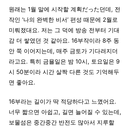
원래는 1월 말에 시작할 계획だった던데, 전
작인 ‘나의 완벽한 비서’ 편성 때문에 2월로
미뤄졌대요. 저는 그 덕에 방송 전부터 기대
감 더 쌓였던 것 같아요. 16부작이라 8주 동
안 쭉 이어지는데, 매주 금토가 기다려지더
라고요. 특히 금욜일은 밤 10시, 토요일은 9
시 50분이라 시간 살짝 다른 것도 기억해두
면 좋아요.
16부라는 길이가 딱 적당하다고 느꼈어요.
너무 짧으면 아쉽고, 길면 늘어질 수 있는데,
보물섬은 중간중간 반전도 많아서 지루할