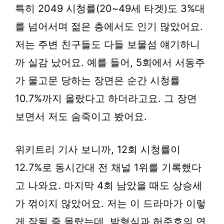
특히 2049 시청률(20~49세 타겟)도 3%대
를 넘어서며 젊은 층에서도 인기 많았어요.
저는 주변 친구들도 다들 보물섬 얘기하니
까 실감 났어요. 예를 들어, 5회에서 서동주
가 물고문 당하는 장면은 순간 시청률
10.7%까지 올랐다고 하더라고요. 그 장면
보면서 저도 숨죽이고 봤어요.
위키트리 기사 보니까, 12회 시청률이
12.7%로 동시간대 전 채널 1위를 기록했다
고 나와요. 마지막 4회 남았을 때도 상승세
가 꺾이지 않았어요. 저는 이 드라마가 이렇
게 잘될 줄 몰랐는데, 박형식과 허준호의 연