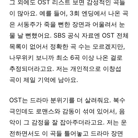
그 외에도 OST 리스트 보면 감성적인 곡들
이 많아요. 예를 들어, 3회 엔딩에서 나온 곡
은 서동주가 죽을 뻔한 장면과 어울려서 눈
물 날 뻔했어요. SBS 공식 자료엔 OST 전체
목록이 없어서 정확한 곡 수는 모르겠지만,
나무위키 보니까 최소 6곡 이상 나온 걸로
추정되더라고요. 저는 개인적으로 이창섭
곡이 제일 기억에 남아요.
OST는 드라마 분위기를 더 살려줘요. 복수
극인데도 로맨스와 감동이 섞여 있어서, 음
악이 그 감정을 잘 잡아주더라고요. 저는 운
전하면서도 이 곡들 틀어놓고 드라마 장면