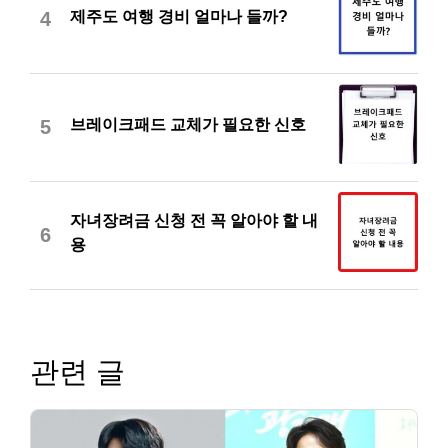
제주도 여행 경비 얼마나 들까?
4
브레이크패드 교체가 필요한 신호
5
자녀장려금 신청 전 꼭 알아야 할 내
6
용
관련 글