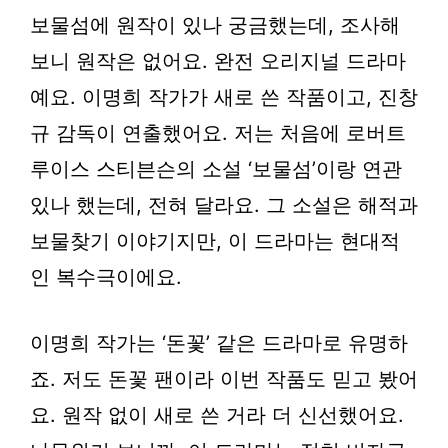
보물섬에 원작이 있나 궁금했는데, 조사해
보니
원작은 없어요
. 완전 오리지널 드라마
예요. 이명희 작가가 새로 쓴 작품이고, 진창
규 감독이 연출했어요. 저는 처음에 로버트
루이스 스티븐슨의 소설 ‘보물섬’이랑 연관
있나 했는데, 전혀 달라요. 그 소설은 해적과
보물찾기 이야기지만, 이 드라마는 현대적
인 복수극이에요.
이명희 작가는 ‘돈꽃’ 같은 드라마로 유명하
죠. 저도 돈꽃 팬이라 이번 작품도 믿고 봤어
요. 원작 없이 새로 쓴 거라 더 신선했어요.