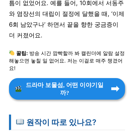
틈이 없었어요. 예를 들어, 10회에서 서동주
와 염장선의 대립이 절정에 달했을 때, ‘이제
6회 남았구나’ 하면서 끝을 향한 궁금증이
더 커졌어요.
꿀팁:
방송 시간 깜빡할까 봐 캘린더에 알람 설정
해놓으면 놓칠 일 없어요. 저는 이걸로 매주 챙겼어
요!
드라마 보물섬, 어떤 이야기일
까?
원작이 따로 있나요?