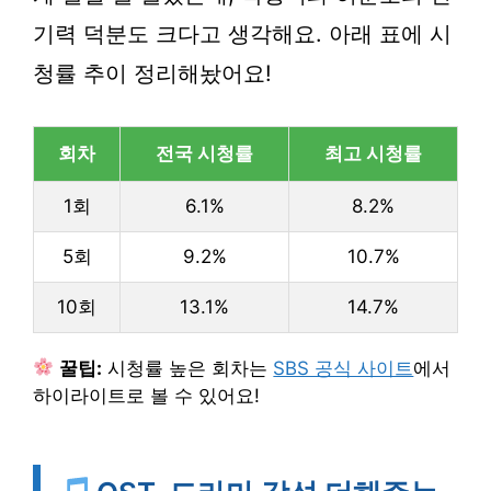
기력 덕분도 크다고 생각해요. 아래 표에 시
청률 추이 정리해놨어요!
회차
전국 시청률
최고 시청률
1회
6.1%
8.2%
5회
9.2%
10.7%
10회
13.1%
14.7%
꿀팁:
시청률 높은 회차는
SBS 공식 사이트
에서
하이라이트로 볼 수 있어요!