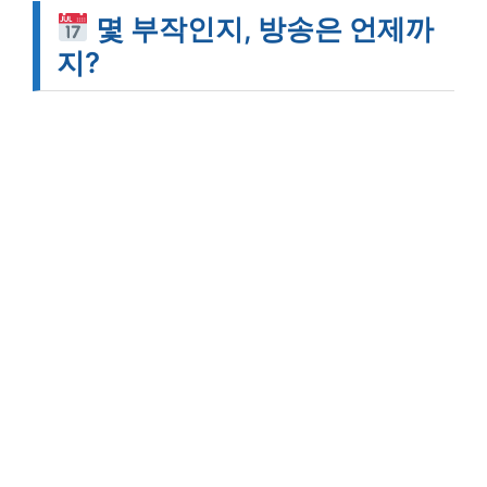
몇 부작인지, 방송은 언제까
지?