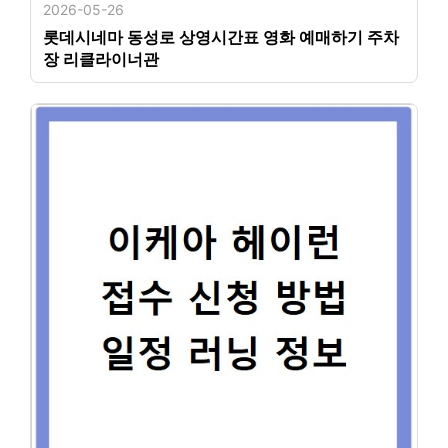
2026-05-26
롯데시네마 동성로 상영시간표 영화 예매하기 주차
장 리클라이너관