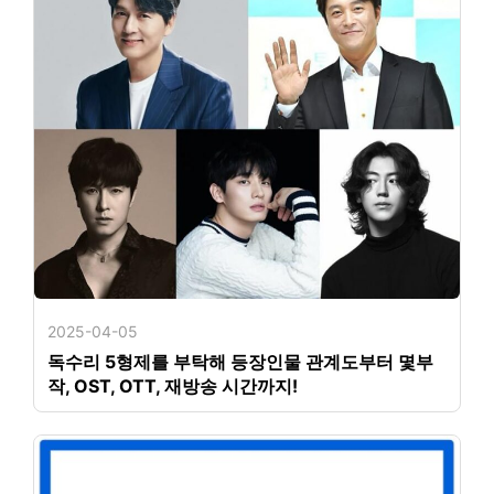
2025-04-05
독수리 5형제를 부탁해 등장인물 관계도부터 몇부
작, OST, OTT, 재방송 시간까지!