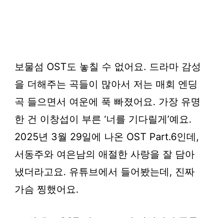
보물섬 OST도 놓칠 수 없어요. 드라마 감성
을 더해주는 곡들이 많아서 저는 매회 엔딩
곡 들으면서 여운에 푹 빠졌어요. 가장 유명
한 건 이창섭이 부른
‘너를 기다릴게’
예요.
2025년 3월 29일에 나온 OST Part.6인데,
서동주와 여은남의 애절한 사랑을 잘 담아
냈더라고요. 유튜브에서 들어봤는데, 진짜
가슴 찡했어요.