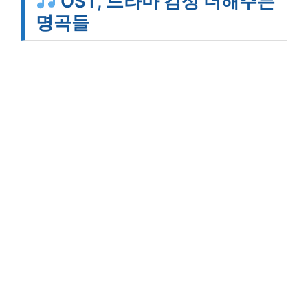
OST, 드라마 감성 더해주는
명곡들