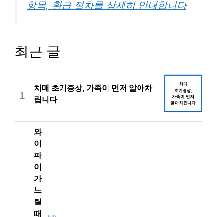
항목, 환급 절차를 상세히 안내합니다
최근 글
치매 초기증상, 가족이 먼저 알아차
1
립니다
와
이
파
이
가
느
릴
때