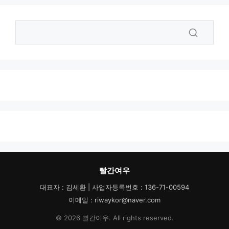
빨간여우
대표자 : 김세환 | 사업자등록번호 : 136-71-00594
이메일 : riwaykor@naver.com
© 2026 빨간여우. All rights reserved.