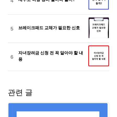
4
브레이크패드 교체가 필요한 신호
5
자녀장려금 신청 전 꼭 알아야 할 내
6
용
관련 글