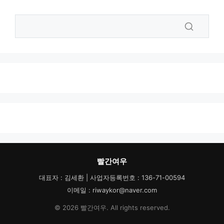
빨간여우
대표자 : 김세환 | 사업자등록번호 : 136-71-00594
이메일 : riwaykor@naver.com
© 2026 빨간여우. All rights reserved.