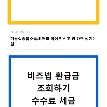
2026-05-05
미용실종합소득세 매출 적어도 신고 안 하면 생기는
일