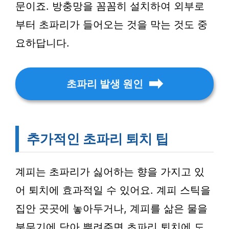
문이죠. 방충망을 꼼꼼히 설치하여 외부로
부터 초파리가 들어오는 것을 막는 것도 중
요하답니다.
초파리 발생 원인
추가적인 초파리 퇴치 팁
계피는 초파리가 싫어하는 향을 가지고 있
어 퇴치에 효과적일 수 있어요. 계피 스틱을
집안 곳곳에 놓아두거나, 계피를 삶은 물을
분무기에 담아 뿌려주면 초파리 퇴치에 도