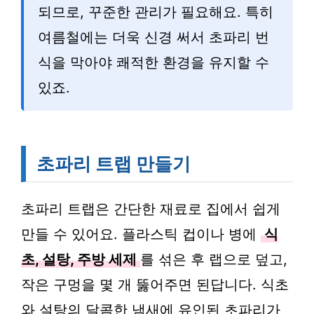
되므로, 꾸준한 관리가 필요해요. 특히
여름철에는 더욱 신경 써서 초파리 번
식을 막아야 쾌적한 환경을 유지할 수
있죠.
초파리 트랩 만들기
초파리 트랩은 간단한 재료로 집에서 쉽게
만들 수 있어요. 플라스틱 컵이나 병에
식
초, 설탕, 주방 세제
를 섞은 후 랩으로 덮고,
작은 구멍을 몇 개 뚫어주면 된답니다. 식초
와 설탕의 달콤한 냄새에 유인된 초파리가