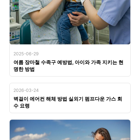
2025-06-29
여름 장마철 수족구 예방법, 아이와 가족 지키는 현
명한 방법
2026-03-24
벽걸이 에어컨 해체 방법 실외기 펌프다운 가스 회
수 요령