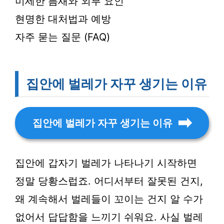
미세한 틈새와 외부 요인
현명한 대처법과 예방
자주 묻는 질문 (FAQ)
집안에 벌레가 자꾸 생기는 이유
집안에 벌레가 자꾸 생기는 이유
집안에 갑자기 벌레가 나타나기 시작하면
정말 당황스럽죠. 어디서부터 잘못된 건지,
왜 계속해서 벌레들이 꼬이는 건지 알 수가
없어서 답답함을 느끼기 쉬워요. 사실 벌레