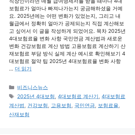
직장인이라면 매월 급여명세서를 받을 때마다 4대
보험료가 얼마나 빠져나가는지 궁금해하셨을 거예
요. 2025년에는 어떤 변화가 있었는지, 그리고 내
월급에서 정확히 얼마가 공제되는지 직접 계산해보
고 싶어서 이 글을 작성하게 되었어요. 목차 2025년
4대보험료율 변화 사항 국민연금 계산법과 새로운
변화 건강보험료 계산 방법 고용보험료 계산하기 산
재보험료 부담 방식 실제 계산 예시로 확인해보기 4
대보험료 절약 팁 2025년 4대보험료율 변화 사항
…
더 읽기
카
비즈니스뉴스
테
태
2025년 4대보험
,
4대보험료 계산기
,
4대보험료
고
그
계산법
,
건강보험
,
고용보험
,
국민연금
,
보험료율
,
리
산재보험