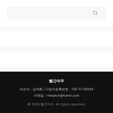
빨간여우
대표자 : 김세환 | 사업자등록번호 : 136-71-00594
이메일 : riwaykor@naver.com
© 2026 빨간여우. All rights reserved.