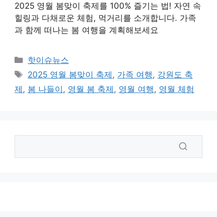
2025 영월 봄맞이 축제를 100% 즐기는 법! 자연 속
힐링과 다채로운 체험, 먹거리를 소개합니다. 가족
과 함께 떠나는 봄 여행을 계획해보세요
카
핫이슈뉴스
테
태
2025 영월 봄맞이 축제
,
가족 여행
,
강원도 축
고
그
제
,
봄 나들이
,
영월 봄 축제
,
영월 여행
,
영월 체험
리