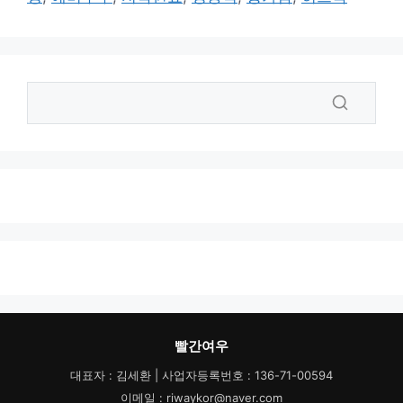
리
빨간여우
대표자 : 김세환 | 사업자등록번호 : 136-71-00594
이메일 : riwaykor@naver.com