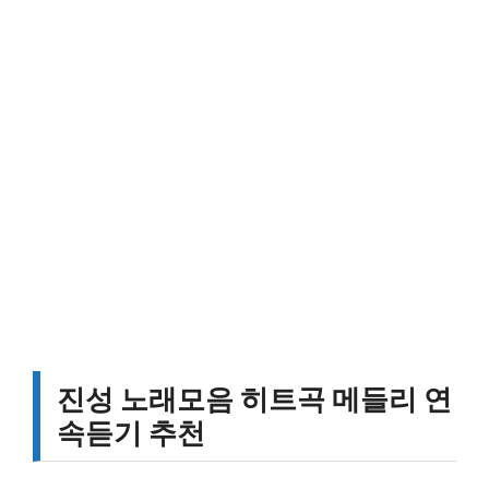
진성 노래모음 히트곡 메들리 연
속듣기 추천