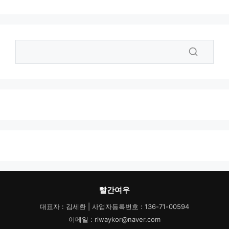
빨간여우
대표자 : 김세환 | 사업자등록번호 : 136-71-00594
이메일 : riwaykor@naver.com