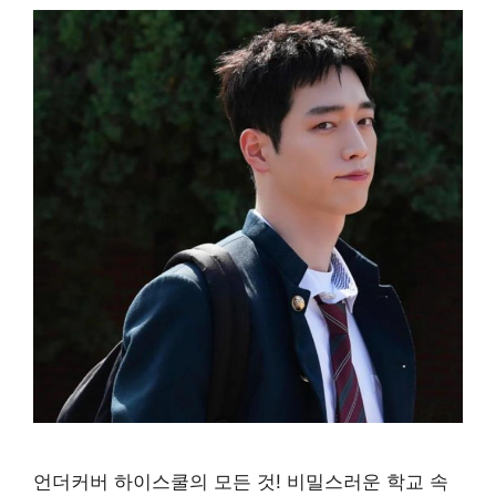
언더커버 하이스쿨의 모든 것! 비밀스러운 학교 속